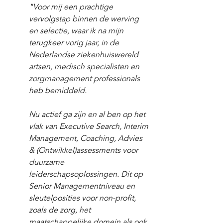
"
Voor mij een prachtige 
vervolgstap binnen de werving 
en selectie, waar ik na mijn 
terugkeer vorig jaar, in de 
Nederlandse ziekenhuiswereld 
artsen, medisch specialisten en 
zorgmanagement professionals 
heb bemiddeld. 
Nu actief ga zijn en al ben op het 
vlak van Executive Search, Interim 
Management, Coaching, Advies 
& (Ontwikkel)assessments voor 
duurzame 
leiderschapsoplossingen. Dit op 
Senior Managementniveau en 
sleutelposities voor non-profit, 
zoals de zorg, het 
maatschappelijke domein als ook 