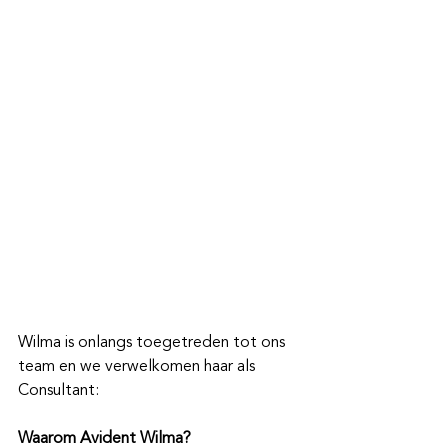
Wilma is onlangs toegetreden tot ons 
team en we verwelkomen haar als 
Consultant:
Waarom Avident Wilma?