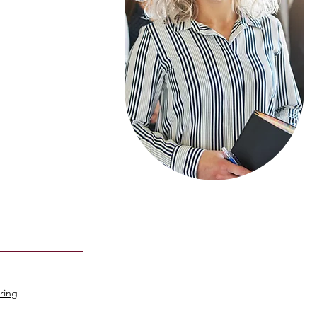
aring