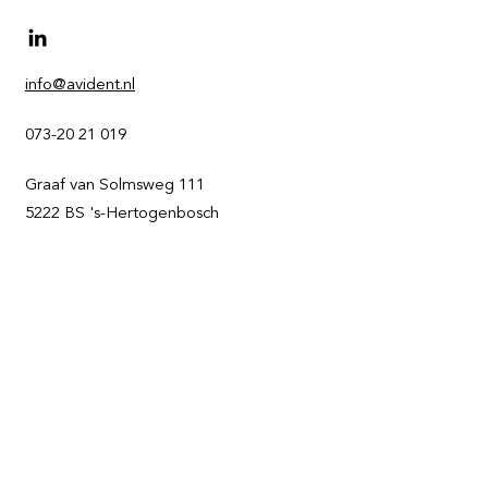
info@avident.nl
073-20 21 019
Graaf van Solmsweg 111
5222 BS 's-Hertogenbosch