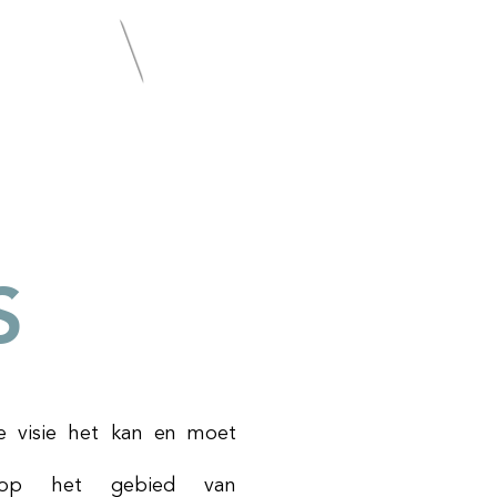
Contact
S
de visie het kan en moet
 op het gebied van