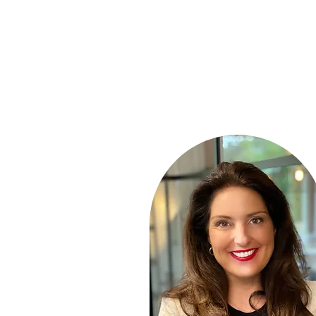
Home
Opdrachtgevers
Ka