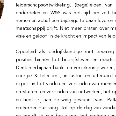
leiderschapsontwikkeling,
(
bege)leiden van o
onderdelen en W&S was het tijd om zelf he
nemen en actief een bijdrage te gaan levere
maatschappij drijft. Niet meer praten over ma
visie en geloof in de kracht en impact van lei
Opgeleid als bedrijfskundige met ervari
posities binnen het bedrijfsleven en maats
Denk hierbij aan bank- en verzekeringswezen, 
energie & telecom , industrie en uiteraard 
expert in het vinden en verbinden van mense
ontsluiten en verbinden van netwerken, het 
en heeft zij aan de wieg gestaan van Pall
creëerder pur sang. Tot op de dag van vanda