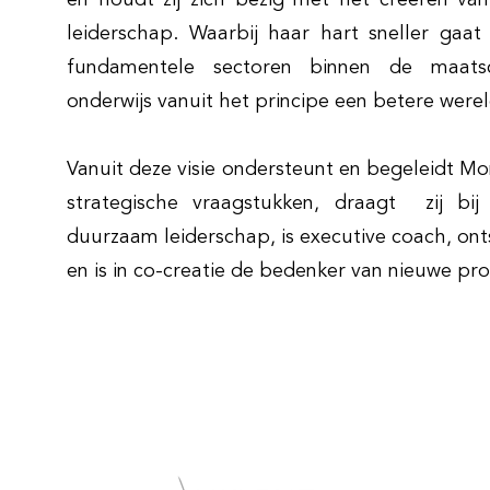
en houdt zij zich bezig met het creëren v
leiderschap. Waarbij haar hart sneller gaat
fundamentele sectoren binnen de maatsc
onderwijs vanuit het principe een betere wereld
Vanuit deze visie ondersteunt en begeleidt Mo
strategische vraagstukken, draagt zij b
duurzaam leiderschap, is executive coach, on
en is in co-creatie de bedenker van nieuwe pr