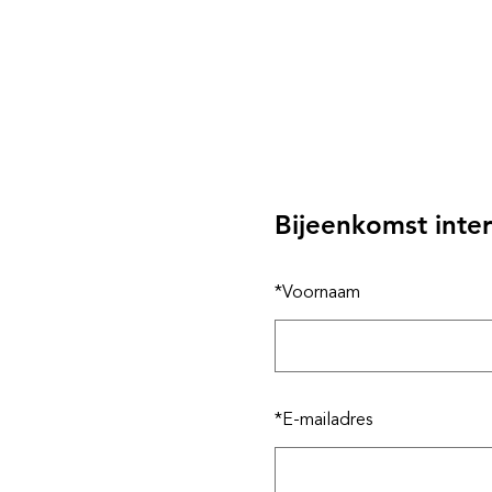
Home
Opdrachtgevers
Ka
Bijeenkomst inter
*
Voornaam
*
E-mailadres